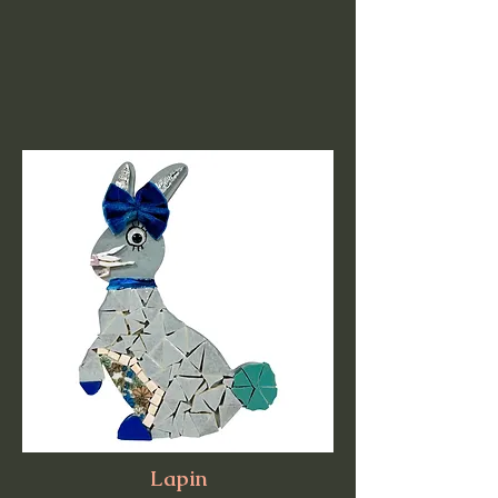
Lapin