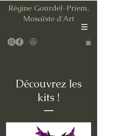
Régine Gourdel-Priem,
Mosaïste d
'Art
Découvrez les
kits !