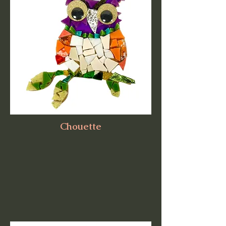
Chouette