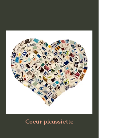
Coeur picassiette