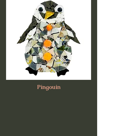
Pingouin