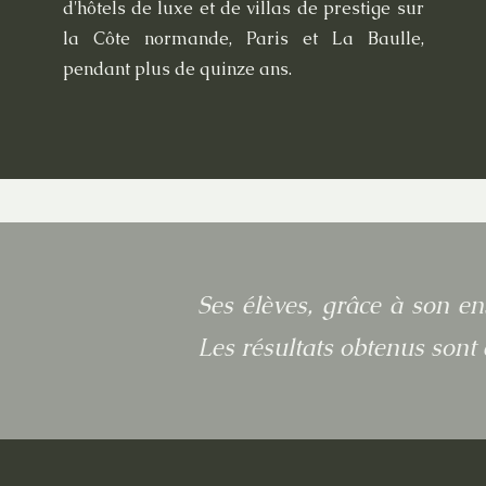
d'hôtels de luxe et de villas de prestige sur
la Côte normande, Paris et La Baulle,
pendant plus de quinze ans.
Ses élèves, grâce à son en
Les résultats obtenus sont 