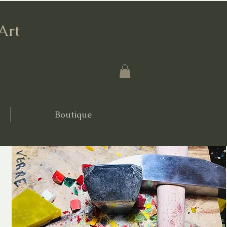
'Art
Boutique