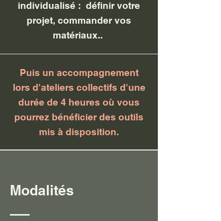
individualisé : définir votre
projet, commander vos
matériaux..
Puis un accompagnement
lors d'ateliers collectifs d'une
durée de 4 heures où vous
pourrez bénéficier des outils
mis à disposition.
Modalités