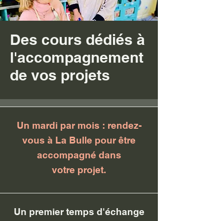
Des cours dédiés à
l'accompagnement
de vos projets
Un mardi par mois : rendez-
vous à La Bulle pour être
accompagné dans
votre
projet.
Un premier temps d'échange