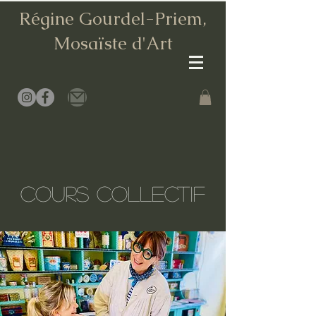
Régine Gourdel-Priem,
Mosaïste d
'Art
Cours COLLECTIF