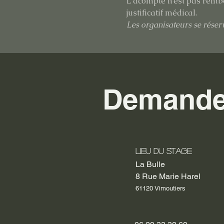
L'acompte n'est pas rembo
justificatif médical.
Les organisateurs se réserv
Demande 
Lieu du stage
La Bulle
8 Rue Marie Harel
61120 Vimoutiers