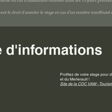
ursé en cas d'annulation réalisée dans les 15 jours précéda
ent le droit d'annuler le stage en cas d'un nombre insuffisant d
d'informations
Profitez de votre stage pour 
et du Merlerault !
Site de la CDC VAM - Touris