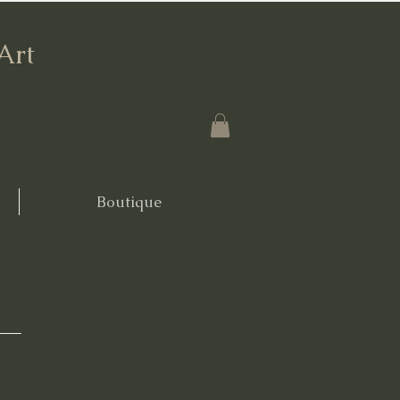
'Art
Boutique
l