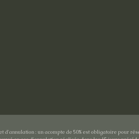
et d'annulation : un acompte de 50% est obligatoire pour rés