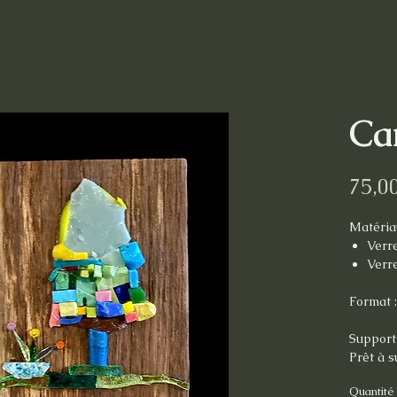
Ca
75,0
Matéria
Verr
Verre
Format 
Support 
Prêt à 
Quantité