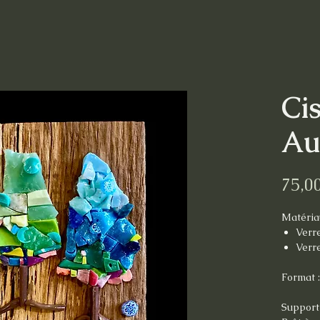
Cis
Au
75,0
Matéria
Verr
Verre
Format 
Support 