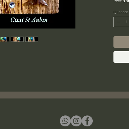
Prêt à 
Quantité