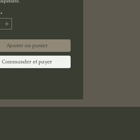
suspendre.
*
Ajouter au panier
Commander et payer