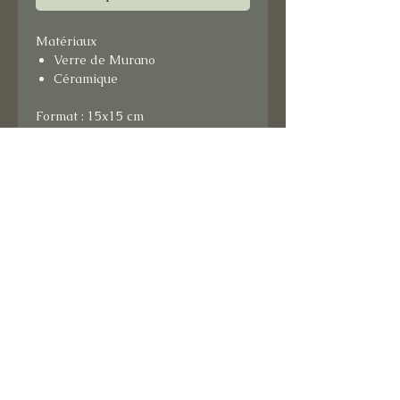
Matériaux
Verre de Murano
Céramique
Format : 15x15 cm
Support bois.
Prêt à suspendre.