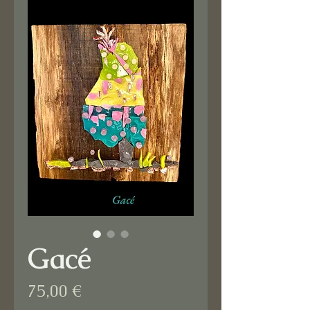
Gacé
Prix
75,00 €