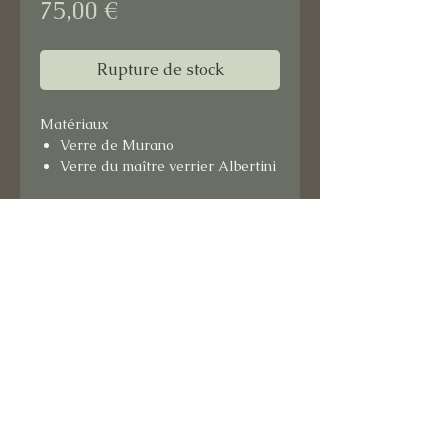
Prix
75,00 €
Rupture de stock
Matériaux
Verre de Murano
Verre du maître verrier Albertini
Format : 15x15 cm
Support bois.
Prêt à suspendre.