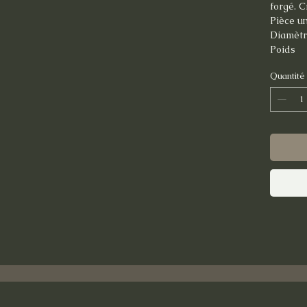
forgé. C
Pièce un
Diamètr
Poids 
Quantité