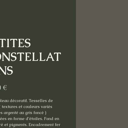
TITES
NSTELLAT
NS
Prix
0 €
bleau décoratif. Tesselles de 
( textures et couleurs variés 
 argenté au gris foncé ) 
es en forme d’étoiles. Fond en 
ré et pigments. Encadrement fer 