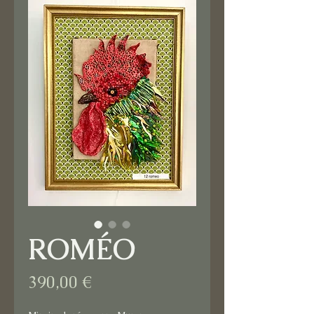
ROMÉO
Prix
390,00 €