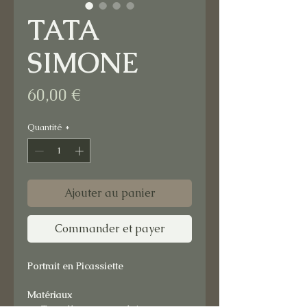
TATA
SIMONE
Prix
60,00 €
Quantité
*
Ajouter au panier
Commander et payer
Portrait en Picassiette
Matériaux