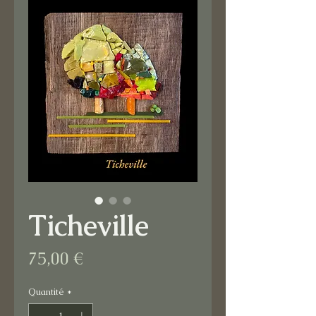
Ticheville
Prix
75,00 €
Quantité
*