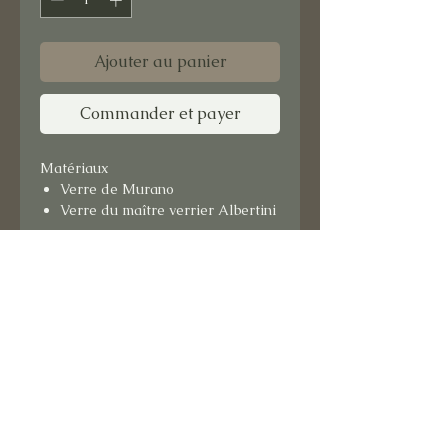
Ajouter au panier
Commander et payer
Matériaux
Verre de Murano
Verre du maître verrier Albertini
Format : 15x15 cm
Support bois.
Prêt à suspendre.