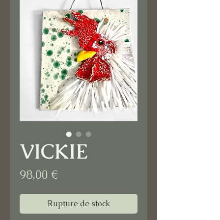
VICKIE
Prix
98,00 €
Rupture de stock