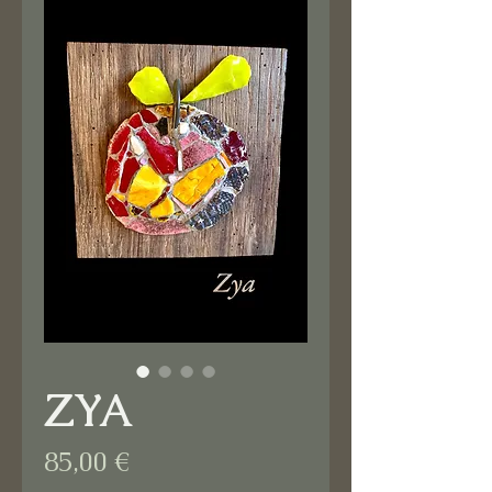
ZYA
Prix
85,00 €