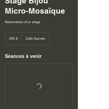
Stage Bijou
Micro-Mosaïque
Réservation d'un stage
300
euros
300 €
Café Garnier
Séances à venir