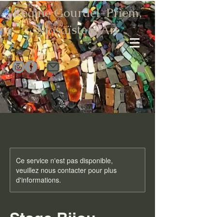
Régine Gourdel-Priem,
Mosaïste d
'Art
Ce service n'est pas disponible,
veuillez nous contacter pour plus
d'informations.